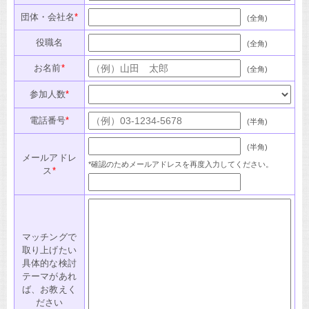
団体・会社名
*
(全角)
役職名
(全角)
お名前
*
(全角)
参加人数
*
電話番号
*
(半角)
(半角)
メールアドレ
*確認のためメールアドレスを再度入力してください。
ス
*
マッチングで
取り上げたい
具体的な検討
テーマがあれ
ば、お教えく
ださい