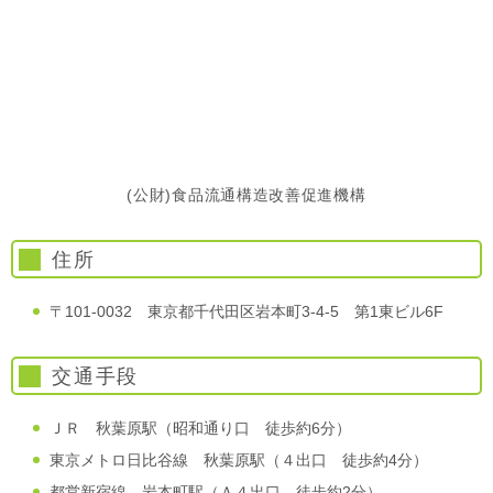
(公財)食品流通構造改善促進機構
住所
〒101-0032 東京都千代田区岩本町3-4-5 第1東ビル6F
交通手段
ＪＲ 秋葉原駅（昭和通り口 徒歩約6分）
東京メトロ日比谷線 秋葉原駅（４出口 徒歩約4分）
都営新宿線 岩本町駅（Ａ４出口 徒歩約2分）