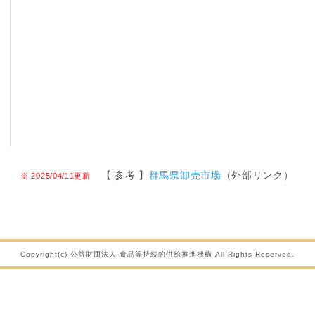
【 参考 】
群馬県卸売市場
（外部リンク）
※ 2025/04/11更新
Copyright(c) 公益財団法人 食品等持続的供給推進機構 All Rights Reserved.