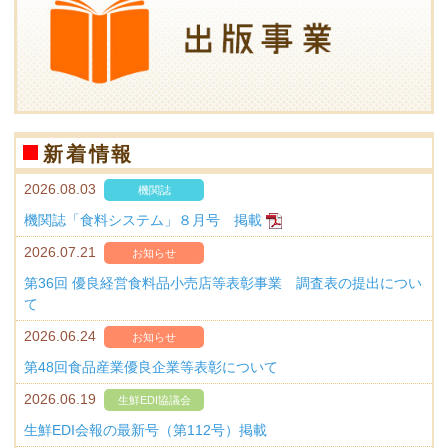
新着情報
2026.08.03
機関誌
機関誌「食料システム」８月号 掲載
2026.07.21
お知らせ
第36回 優良経営食料品小売店等表彰事業 調査表の提出につい
て
2026.06.24
お知らせ
第48回食品産業優良企業等表彰について
2026.06.19
生鮮EDI協議会
生鮮EDI会報の最新号（第112号）掲載