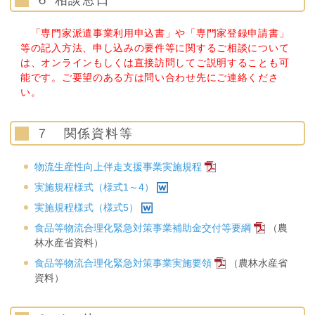
「専門家派遣事業利用申込書」や「専門家登録申請書」
等の記入方法、申し込みの要件等に関するご相談について
は、オンラインもしくは直接訪問してご説明することも可
能です。ご要望のある方は問い合わせ先にご連絡くださ
い。
７ 関係資料等
物流生産性向上伴走支援事業実施規程
実施規程様式（様式1～4）
実施規程様式（様式5）
食品等物流合理化緊急対策事業補助金交付等要綱
（農
林水産省資料）
食品等物流合理化緊急対策事業実施要領
（農林水産省
資料）