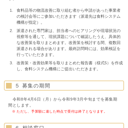
食料品等の物流改善に取り組む者から申請があった事業者
の検討会等にご参加いただきます（派遣先は食料システム
機構が指定）。
派遣された専門家は、担当者へのヒアリングや現場状況の
視察等を通して、現状課題について確認したうえ、具体的
な改善策を取りまとめます。改善策を検討する間、複数回
派遣される場合があります。最終訪問時には、効果検証を
行っていただきます。
改善策・改善効果等を取りまとめた報告書（様式5）を作成
し、食料システム機構にご提出いただきます。
５ 募集の期間
令和8年4月6日（月）から令和9年3月中旬までを募集期
間とします。
※ ただし、予算額に達した時点で受付は終了となります。
６ 相談窓口