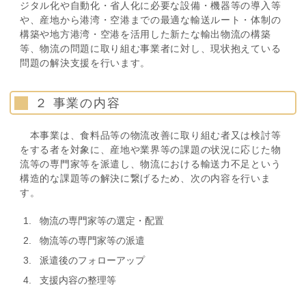
ジタル化や自動化・省人化に必要な設備・機器等の導入等
や、産地から港湾・空港までの最適な輸送ルート・体制の
構築や地方港湾・空港を活用した新たな輸出物流の構築
等、物流の問題に取り組む事業者に対し、現状抱えている
問題の解決支援を行います。
２ 事業の内容
本事業は、食料品等の物流改善に取り組む者又は検討等
をする者を対象に、産地や業界等の課題の状況に応じた物
流等の専門家等を派遣し、物流における輸送力不足という
構造的な課題等の解決に繋げるため、次の内容を行いま
す。
物流の専門家等の選定・配置
物流等の専門家等の派遣
派遣後のフォローアップ
支援内容の整理等