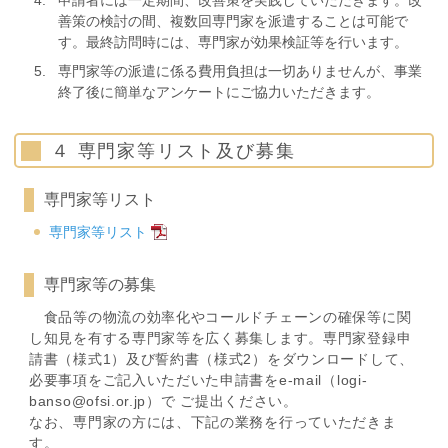
善策の検討の間、複数回専門家を派遣することは可能で
す。最終訪問時には、専門家が効果検証等を行います。
専門家等の派遣に係る費用負担は一切ありませんが、事業
終了後に簡単なアンケートにご協力いただきます。
４ 専門家等リスト及び募集
専門家等リスト
専門家等リスト
専門家等の募集
食品等の物流の効率化やコールドチェーンの確保等に関
し知見を有する専門家等を広く募集します。専門家登録申
請書（様式1）及び誓約書（様式2）をダウンロードして、
必要事項をご記入いただいた申請書をe-mail（logi-
banso@ofsi.or.jp）で ご提出ください。
なお、専門家の方には、下記の業務を行っていただきま
す。