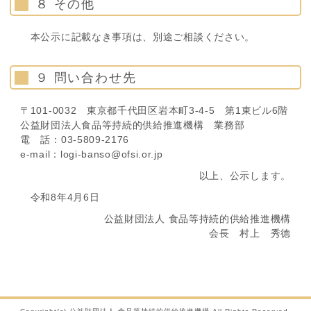
８ その他
本公示に記載なき事項は、別途ご相談ください。
９ 問い合わせ先
〒101-0032 東京都千代田区岩本町3-4-5 第1東ビル6階
公益財団法人食品等持続的供給推進機構 業務部
電 話：03-5809-2176
e-mail：logi-banso@ofsi.or.jp
以上、公示します。
令和8年4月6日
公益財団法人 食品等持続的供給推進機構
会長 村上 秀德