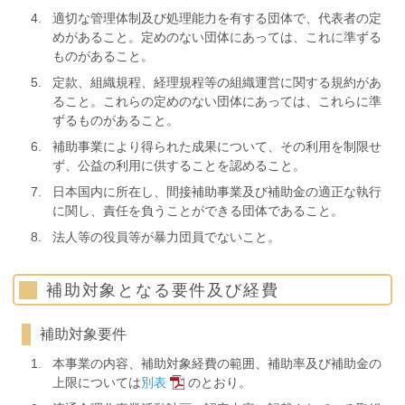
適切な管理体制及び処理能力を有する団体で、代表者の定
めがあること。定めのない団体にあっては、これに準ずる
ものがあること。
定款、組織規程、経理規程等の組織運営に関する規約があ
ること。これらの定めのない団体にあっては、これらに準
ずるものがあること。
補助事業により得られた成果について、その利用を制限せ
ず、公益の利用に供することを認めること。
日本国内に所在し、間接補助事業及び補助金の適正な執行
に関し、責任を負うことができる団体であること。
法人等の役員等が暴力団員でないこと。
補助対象となる要件及び経費
補助対象要件
本事業の内容、補助対象経費の範囲、補助率及び補助金の
上限については
別表
のとおり。