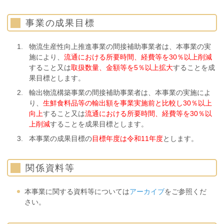
事業の成果目標
物流生産性向上推進事業の間接補助事業者は、本事業の実
施により、
流通における所要時間、経費等を30％以上削減
すること又は
取扱数量、金額等を5％以上拡大
することを成
果目標とします。
輸出物流構築事業の間接補助事業者は、本事業の実施によ
り、
生鮮食料品等の輸出額を事業実施前と比較し30％以上
向上
すること又は
流通における所要時間、経費等を30％以
上削減
することを成果目標とします。
本事業の成果目標の
目標年度は令和11年度
とします。
関係資料等
本事業に関する資料等については
アーカイブ
をご参照くだ
さい。