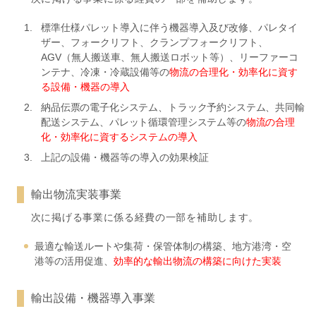
標準仕様パレット導入に伴う機器導入及び改修、パレタイ
ザー、フォークリフト、クランプフォークリフト、
AGV（無人搬送車、無人搬送ロボット等）、リーファーコ
ンテナ、冷凍・冷蔵設備等の
物流の合理化・効率化に資す
る設備・機器の導入
納品伝票の電子化システム、トラック予約システム、共同輸
配送システム、パレット循環管理システム等の
物流の合理
化・効率化に資するシステムの導入
上記の設備・機器等の導入の効果検証
輸出物流実装事業
次に掲げる事業に係る経費の一部を補助します。
最適な輸送ルートや集荷・保管体制の構築、地方港湾・空
港等の活用促進、
効率的な輸出物流の構築に向けた実装
輸出設備・機器導入事業