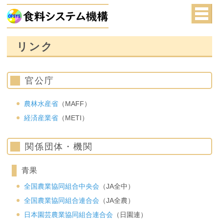
リンク
官公庁
農林水産省
（MAFF）
経済産業省
（METI）
関係団体・機関
青果
全国農業協同組合中央会
（JA全中）
全国農業協同組合連合会
（JA全農）
日本園芸農業協同組合連合会
（日園連）