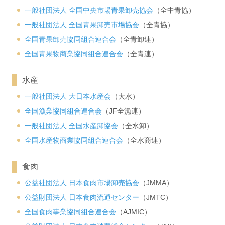
一般社団法人 全国中央市場青果卸売協会
（全中青協）
一般社団法人 全国青果卸売市場協会
（全青協）
全国青果卸売協同組合連合会
（全青卸連）
全国青果物商業協同組合連合会
（全青連）
水産
一般社団法人 大日本水産会
（大水）
全国漁業協同組合連合会
（JF全漁連）
一般社団法人 全国水産卸協会
（全水卸）
全国水産物商業協同組合連合会
（全水商連）
食肉
公益社団法人 日本食肉市場卸売協会
（JMMA）
公益財団法人 日本食肉流通センター
（JMTC）
全国食肉事業協同組合連合会
（AJMIC）