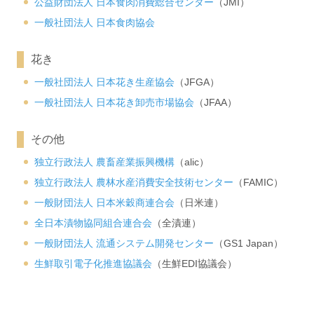
公益財団法人 日本食肉消費総合センター
（JMI）
一般社団法人 日本食肉協会
花き
一般社団法人 日本花き生産協会
（JFGA）
一般社団法人 日本花き卸売市場協会
（JFAA）
その他
独立行政法人 農畜産業振興機構
（alic）
独立行政法人 農林水産消費安全技術センター
（FAMIC）
一般財団法人 日本米穀商連合会
（日米連）
全日本漬物協同組合連合会
（全漬連）
一般財団法人 流通システム開発センター
（GS1 Japan）
生鮮取引電子化推進協議会
（生鮮EDI協議会）