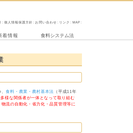
針
個人情報保護方針
お問い合わせ
リンク
MAP
新着情報
食料システム法
業
つ、
食料・農業・農村基本法
（平成11年
、
多様な関係者が一体となって取り組む
、物流の自動化・省力化・品質管理等に