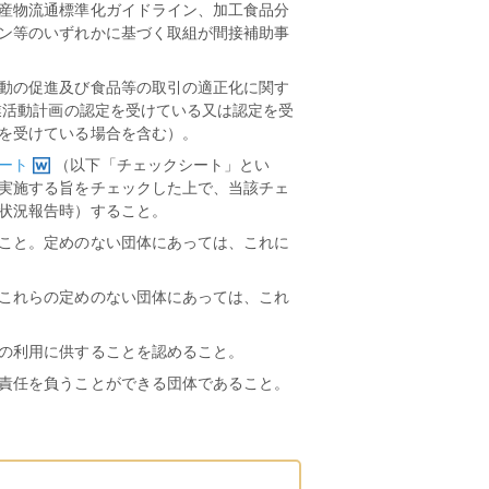
産物流通標準化ガイドライン、加工食品分
ン等のいずれかに基づく取組が間接補助事
動の促進及び食品等の取引の適正化に関す
業活動計画の認定を受けている又は認定を受
を受けている場合を含む）。
ート
（以下「チェックシート」とい
実施する旨をチェックした上で、当該チェ
状況報告時）すること。
こと。定めのない団体にあっては、これに
これらの定めのない団体にあっては、これ
の利用に供することを認めること。
責任を負うことができる団体であること。