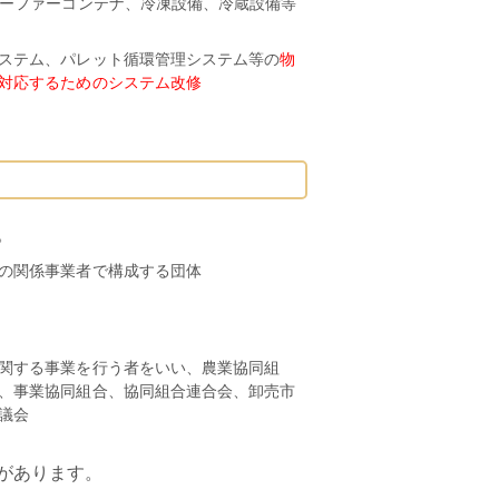
リーファーコンテナ、冷凍設備、冷蔵設備等
ステム、パレット循環管理システム等の
物
対応するためのシステム改修
。
の関係事業者で構成する団体
関する事業を行う者をいい、農業協同組
、事業協同組合、協同組合連合会、卸売市
議会
があります。