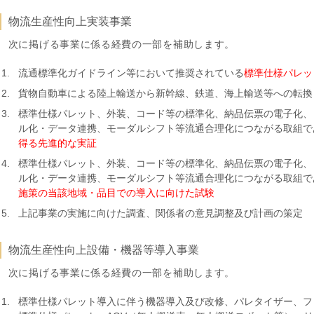
物流生産性向上実装事業
次に掲げる事業に係る経費の一部を補助します。
流通標準化ガイドライン等において推奨されている
標準仕様パレッ
貨物自動車による陸上輸送から新幹線、鉄道、海上輸送等への転換
標準仕様パレット、外装、コード等の標準化、納品伝票の電子化、
ル化・データ連携、モーダルシフト等流通合理化につながる取組で
得る先進的な実証
標準仕様パレット、外装、コード等の標準化、納品伝票の電子化、
ル化・データ連携、モーダルシフト等流通合理化につながる取組で
施策の当該地域・品目での導入に向けた試験
上記事業の実施に向けた調査、関係者の意見調整及び計画の策定
物流生産性向上設備・機器等導入事業
次に掲げる事業に係る経費の一部を補助します。
標準仕様パレット導入に伴う機器導入及び改修、パレタイザー、フ