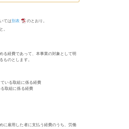
いては
別表
のとおり。
と。
める経費であって、本事業の対象として明
るものとします。
っている取組に係る経費
いる取組に係る経費
めに雇用した者に支払う経費のうち、労働