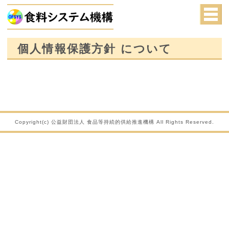
個人情報保護方針 について
Copyright(c) 公益財団法人 食品等持続的供給推進機構 All Rights Reserved.