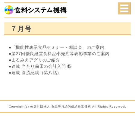
７月号
●「機能性表示食品セミナー・相談会」のご案内
●第27回優良経営食料品小売店等表彰事業のご案内
●まるみえアグリのご紹介
●連載 当たり前田の会計入門 ⑮
●連載 食流紀稿（第八話）
Copyright(c) 公益財団法人 食品等持続的供給推進機構 All Rights Reserved.