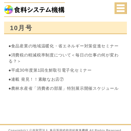
10月号
●食品産業の地域温暖化・省エネルギー対策促進セミナー
●消費税の軽減税率制度について＜毎日の仕事の何が変わ
る？＞
●平成30年度第1回生鮮取引電子化セミナー
●連載 発見！！素敵なお店⑦
●農林水産省「消費者の部屋」特別展示開催スケジュール
Copyright(c) 公益財団法人 食品等持続的供給推進機構 All Rights Reserved.