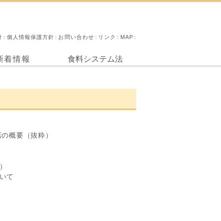
針
個人情報保護方針
お問い合わせ
リンク
MAP
新着情報
食料システム法
店の概要（抜粋）
）
いて