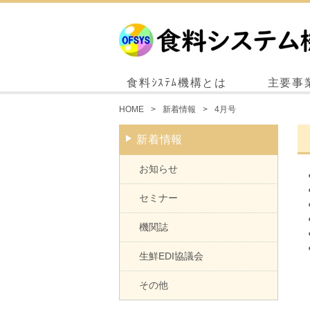
食料ｼｽﾃﾑ機構とは
主要事
HOME
新着情報
4月号
新着情報
お知らせ
セミナー
機関誌
生鮮EDI協議会
その他