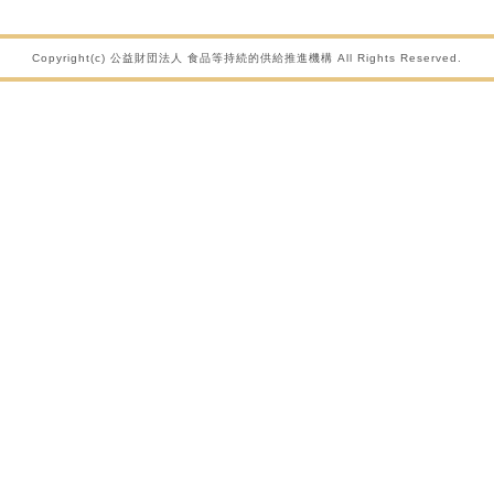
Copyright(c) 公益財団法人 食品等持続的供給推進機構 All Rights Reserved.