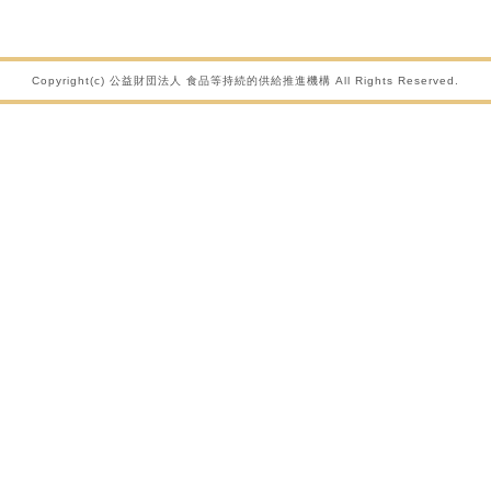
Copyright(c) 公益財団法人 食品等持続的供給推進機構 All Rights Reserved.