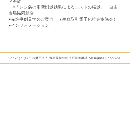
マ本店
○「レジ袋の消費削減効果によるコストの縮減」 自由
市場協同組合
●先進事例見学のご案内 （生鮮取引電子化推進協議会）
●インフォメーション
Copyright(c) 公益財団法人 食品等持続的供給推進機構 All Rights Reserved.