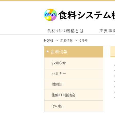
食料ｼｽﾃﾑ機構とは
主要事
HOME
新着情報
6月号
新着情報
お知らせ
セミナー
機関誌
生鮮EDI協議会
その他