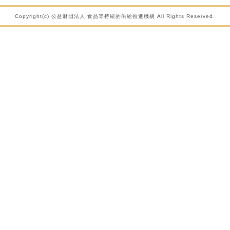
Copyright(c) 公益財団法人 食品等持続的供給推進機構 All Rights Reserved.