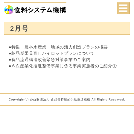
2月号
●特集 農林水産業・地域の活力創造プランの概要
●納品期限見直しパイロットプランについて
●食品流通構造改善緊急対策事業のご案内
●６次産業化推進整備事業に係る事業実施者のご紹介①
Copyright(c) 公益財団法人 食品等持続的供給推進機構 All Rights Reserved.