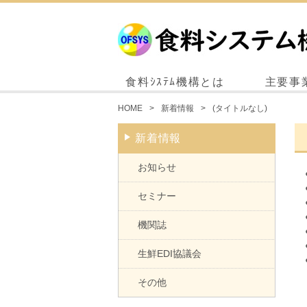
食料ｼｽﾃﾑ機構とは
主要事
HOME
新着情報
(タイトルなし)
新着情報
お知らせ
セミナー
機関誌
生鮮EDI協議会
その他