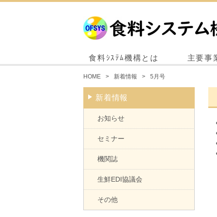
食料ｼｽﾃﾑ機構とは
主要事
HOME
新着情報
5月号
新着情報
お知らせ
セミナー
機関誌
生鮮EDI協議会
その他