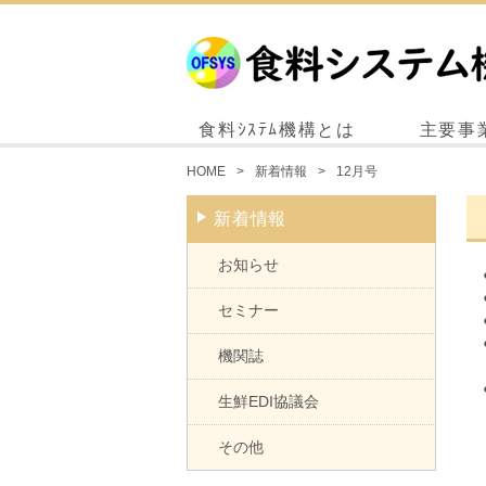
食料ｼｽﾃﾑ機構とは
主要事
HOME
新着情報
12月号
新着情報
お知らせ
セミナー
機関誌
生鮮EDI協議会
その他