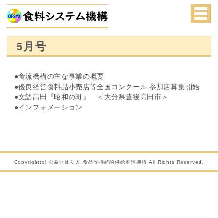
5月号
●食流機構の主な事業の概要
●優良経営食料品小売店等全国コンクール 参加店募集開始
●文語高田『昭和の町』 ＜大分県豊後高田市＞
●インフォメーション
Copyright(c) 公益財団法人 食品等持続的供給推進機構 All Rights Reserved.