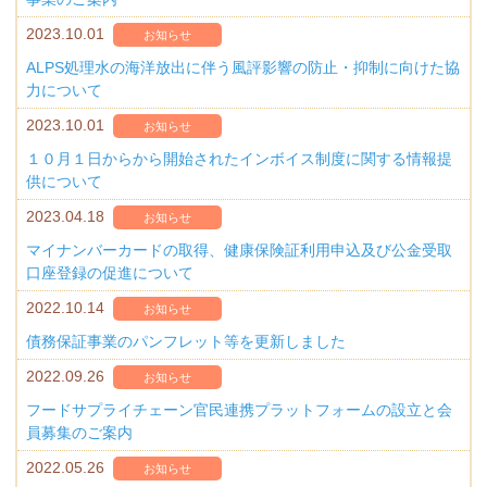
2023.10.01
お知らせ
ALPS処理水の海洋放出に伴う風評影響の防止・抑制に向けた協
力について
2023.10.01
お知らせ
１０月１日からから開始されたインボイス制度に関する情報提
供について
2023.04.18
お知らせ
マイナンバーカードの取得、健康保険証利用申込及び公金受取
口座登録の促進について
2022.10.14
お知らせ
債務保証事業のパンフレット等を更新しました
2022.09.26
お知らせ
フードサプライチェーン官民連携プラットフォームの設立と会
員募集のご案内
2022.05.26
お知らせ