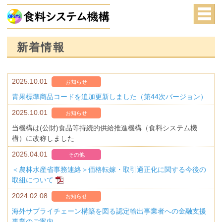
新着情報
2025.10.01
お知らせ
青果標準商品コードを追加更新しました（第44次バージョン）
2025.10.01
お知らせ
当機構は(公財)食品等持続的供給推進機構（食料システム機
構）に改称しました
2025.04.01
その他
＜農林水産省事務連絡＞価格転嫁・取引適正化に関する今後の
取組について
2024.02.08
お知らせ
海外サプライチェーン構築を図る認定輸出事業者への金融支援
事業のご案内