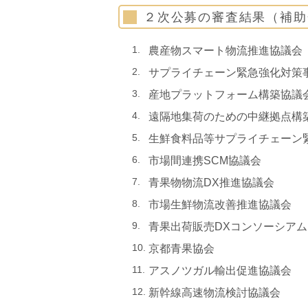
２次公募の審査結果（補
農産物スマート物流推進協議会
サプライチェーン緊急強化対策
産地プラットフォーム構築協議
遠隔地集荷のための中継拠点構
生鮮食料品等サプライチェーン
市場間連携SCM協議会
青果物物流DX推進協議会
市場生鮮物流改善推進協議会
青果出荷販売DXコンソーシアム
京都青果協会
アスノツガル輸出促進協議会
新幹線高速物流検討協議会