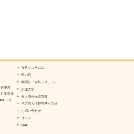
食料システム法
匠の店
機関誌『食料システム』
対策事業
流通大学
急対策事業
個人情報保護方針
CCP)
特定個人情報等基本方針
お問い合わせ
リンク
MAP