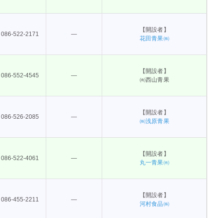
【開設者】
086-522-2171
―
花田青果㈱
【開設者】
086-552-4545
―
㈲西山青果
【開設者】
086-526-2085
―
㈱浅原青果
【開設者】
086-522-4061
―
丸一青果㈲
【開設者】
086-455-2211
―
河村食品㈱