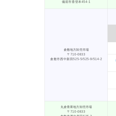
備前市香登本454-1
倉敷地方卸売市場
〒710-0833
倉敷市西中新田525-5/525-9/514-2
丸倉青果地方卸売市場
〒710-0833