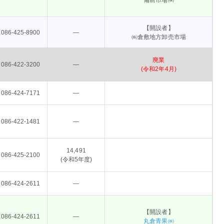
備前市場㈱
【開設者】
086-425-8900
―
㈱倉敷地方卸売市場
廃業
086-422-3200
―
(令和2年4月)
086-424-7171
―
086-422-1481
―
14,491
086-425-2100
(令和5年度)
086-424-2611
―
【開設者】
086-424-2611
―
丸倉青果㈱