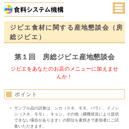
ジビエ食材に関する産地懇談会（房
総ジビエ）
第１回 房総ジビエ産地懇談会
ジビエをあなたのお店のメニューに加えませ
んか！
ポイント
サンプル品の試食は、シカ（スネ、モモ、バラ）、イノシ
シ（スネ、モモ）、キョン、その他（捕獲状況により提供
できない場合があります）の部位を素焼きで参加者にご試
食いただきます。