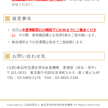
わせください。
留意事項
当日は
木更津駅西口の階段下に9:00までにご集合くださ
い
。その際、参加確認書とお名刺1枚をご提出願います。
集合場所までの交通費は各自でご負担願います。
お問い合わせ先
(公財)食品等流通合理化促進機構 業務部（担当：田中）
〒101-0032 東京都千代田区岩本町3-4-5 第１東ビル6F
TEL：03-5809-2176 FAX：03-5809-2183
Copyright(c) 公益財団法人 食品等持続的供給推進機構 All Rights Reserved.