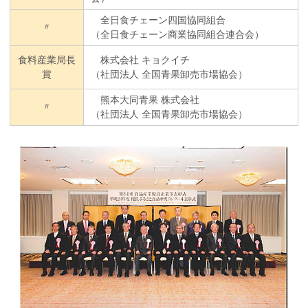
全日食チェーン四国協同組合
〃
（全日食チェーン商業協同組合連合会）
食料産業局長
株式会社 キョクイチ
賞
（社団法人 全国青果卸売市場協会）
熊本大同青果 株式会社
〃
（社団法人 全国青果卸売市場協会）