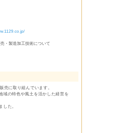
ww.1129.co.jp/
販売・製造加工技術について
・販売に取り組んでいます。
地域の特色や風土を活かした経営を
ました。