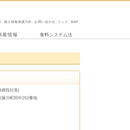
針
個人情報保護方針
お問い合わせ
リンク
MAP
新着情報
食料システム法
取締役社長)
市安曇川町田中252番地