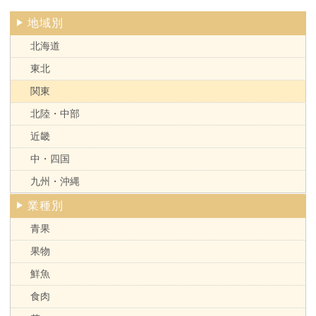
地域別
北海道
東北
関東
北陸・中部
近畿
中・四国
九州・沖縄
業種別
青果
果物
鮮魚
食肉