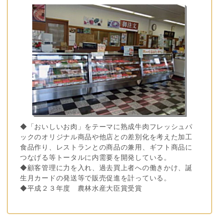
◆「おいしいお肉」をテーマに熟成牛肉フレッシュパ
ックのオリジナル商品や他店との差別化を考えた加工
食品作り、レストランとの商品の兼用、ギフト商品に
つなげる等トータルに内需要を開発している。
◆顧客管理に力を入れ、過去買上者への働きかけ、誕
生月カードの発送等で販売促進を計っている。
◆平成２３年度 農林水産大臣賞受賞