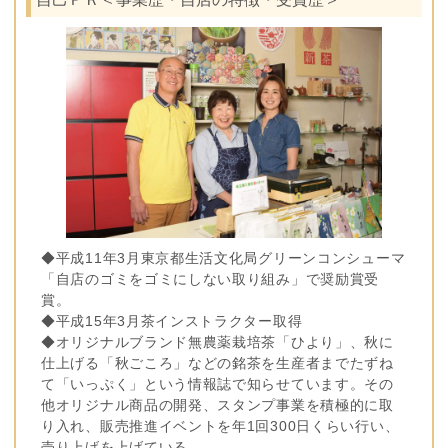
◆平成11年3月東京都生活文化局グリーンコンシューマ
「自店のゴミをゴミにしない取り組み」で奨励賞受
賞。
◆平成15年3月茶インストラクター取得
◆オリジナルブランド無農薬栽培茶「ひより」、秋に
仕上げる「秋ごころ」などの銘茶を生産者までたずね
て「いっぷく」という情報誌で知らせています。その
他オリジナル商品の開発、スタンプ事業を積極的に取
り入れ、販売推進イベントを年1回300日くらい行い、
売り上げを上げている。