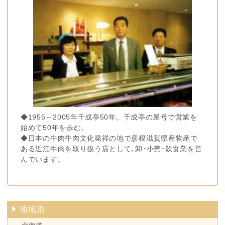
◆1955～2005年千成亭50年。千成亭の屋号で営業を
始めて50年を歩む。
◆日本の牛肉牛肉文化発祥の地で彦根滋賀県産物産で
ある近江牛肉を取り扱う店として､卸･小売･飲食業を営
んでいます。
地域別