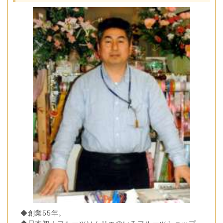
◆創業55年。