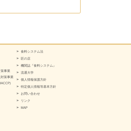
食料システム法
匠の店
機関誌『食料システム』
対策事業
流通大学
急対策事業
個人情報保護方針
CCP)
特定個人情報等基本方針
お問い合わせ
リンク
MAP