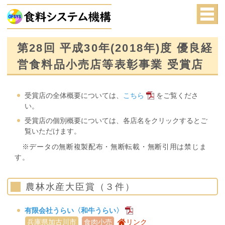
第28回 平成30年(2018年)度 優良経
営食料品小売店等表彰事業 受賞店
受賞店の全体概要については、
こちら
をご覧くださ
い。
受賞店の個別概要については、各店名をクリックするとご
覧いただけます。
※データの無断複製配布・無断転載・無断引用は禁じま
す。
農林水産大臣賞（３件）
有限会社うらい〈和牛うらい〉
兵庫県加古川市
食肉小売
リンク