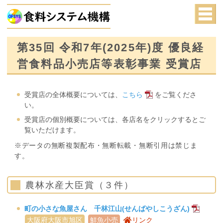
第35回 令和7年(2025年)度 優良経
営食料品小売店等表彰事業 受賞店
受賞店の全体概要については、
こちら
をご覧くださ
い。
受賞店の個別概要については、各店名をクリックするとご
覧いただけます。
※データの無断複製配布・無断転載・無断引用は禁じま
す。
農林水産大臣賞（３件）
町の小さな魚屋さん 千林江山(せんばやしこうざん)
大阪府大阪市旭区
鮮魚小売
リンク